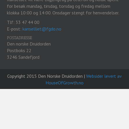
for besøk mandag, tirsdag, torsdag og fredag mellom
klokka 10:00 og 14:00. Onsdager stengt for henvendelser.
Tlf: 33 47 44 00
E-post:
kanselliet@fgdo.no
POSTADRESSE
Den norske Druidorden
Postboks 22
3246 Sandefjord
Copyright 2015 Den Norske Druidorden |
Websider levert av
HouseOfGrowth.no