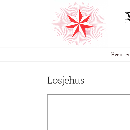
Hvem er
Losjehus