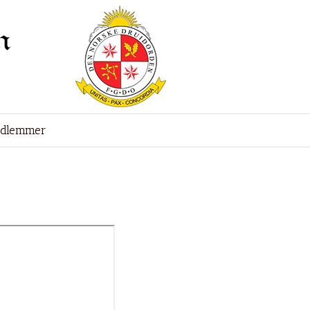
edlemmer