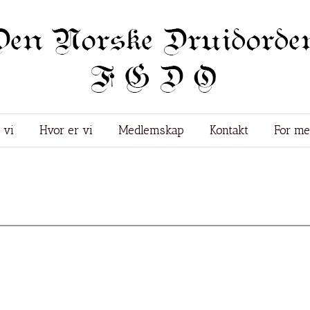
 vi
Hvor er vi
Medlemskap
Kontakt
For m