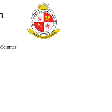
edlemmer