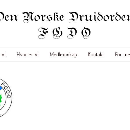
 vi
Hvor er vi
Medlemskap
Kontakt
For m